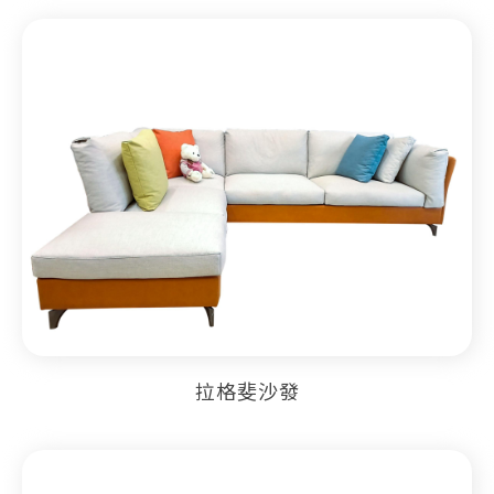
拉格斐沙發