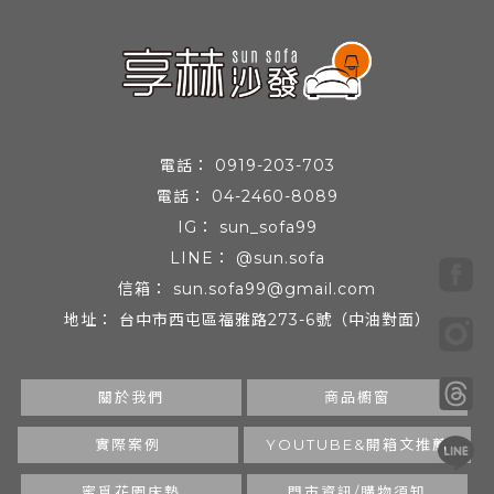
0919-203-703
04-2460-8089
sun_sofa99
@sun.sofa
sun.sofa99@gmail.com
台中市西屯區福雅路273-6號（中油對面）
關於我們
商品櫥窗
實際案例
YOUTUBE&開箱文推薦
蜜覓花園床墊
門市資訊/購物須知