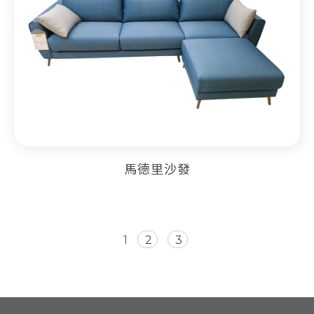
馬德里沙發
1
2
3