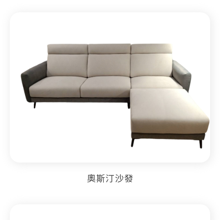
奧斯汀沙發