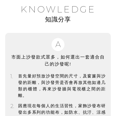
KNOWLEDGE
知識分享
A
市面上沙發款式眾多，如何選出一套適合自
己的沙發呢!
1.
首先量好預放沙發空間的尺寸，及窗簾與沙
發的距離，與沙發旁是否會再放其他如邊几
類的櫃體，再來沙發牆與電視櫃之間的距
離。
2.
因應現在每個人的生活習性，家飾沙發布研
發出多系列的功能布，如防水、抗汙、涼感