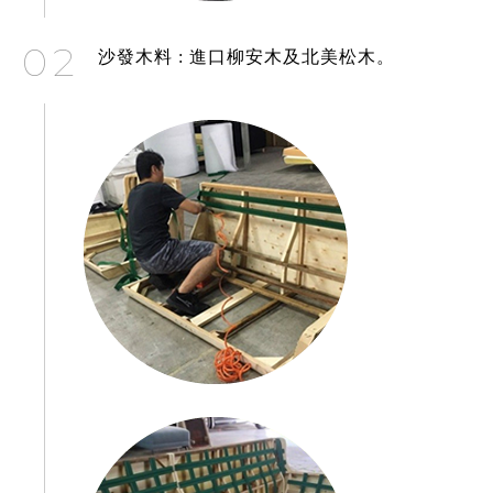
02
沙發木料 : 進口柳安木及北美松木。