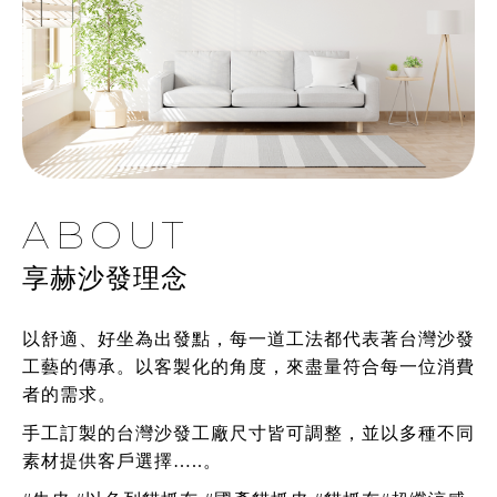
ABOUT
享赫沙發理念
以舒適、好坐為出發點，每一道工法都代表著台灣沙發
工藝的傳承。以客製化的角度，來盡量符合每一位消費
者的需求。
手工訂製的台灣沙發工廠尺寸皆可調整，並以多種不同
素材提供客戶選擇…..。