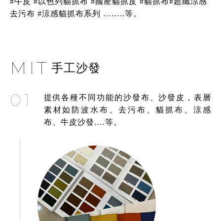
#牛皮 #以色列貓抓布 #國產貓抓皮 #貓抓布#超纖涼感
去污布 #涼感貓抓布系列 ……..等。
MIT
手工沙發
01
提供各種不同功能的沙發布、沙發皮，表層
素材如防波水布、去污布、貓抓布、涼感
布、牛皮沙發.…等。