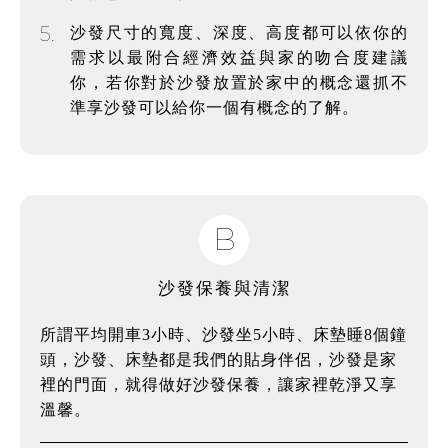
5.
沙發尺寸的寬度、深度、高度都可以依你的
需求以最附合經濟效益與家的吻合度建議
你，若你對於沙發放置於家中的概念還抓不
準享沙發可以給你一個有概念的了解。
B
沙發保養與清潔
所謂平均開車3小時、沙發坐5小時、床墊睡8個鐘
頭，沙發、床墊都是我們的貼身伴侶，沙發是家
裡的門面，就得做好沙發保養，讓家裡乾淨又享
溫馨。