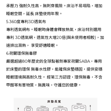
承壓力 強耐久性高，無刺穿風險。床沿不易塌陷，增加
睡眠空間，延長 床墊使用年限。
5.360度專利3D透氣布
專利透氣網布。睡眠時身體會釋放熱氣，床沿特別選用
專利 3D透氣網，透氣性大增20倍(與未使用者相較)，加
速排出濕熱， 享受舒適睡眠。
6.荷蘭環保無毒膠
嚴選超過80年歷史的全球黏著劑專家荷蘭SABA，專用
於床墊的環保 無毒水性膠，能確保床墊穩固，提供安穩
睡眠環境與高耐久性。 經第三方認證，環保無毒，不含
甲醛等有害物質，無異味，守護您的健康。