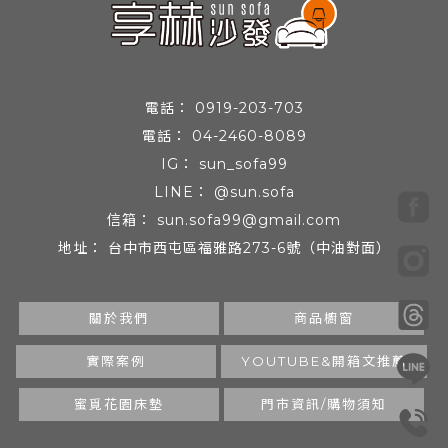
0919-203-703
04-2460-8089
sun_sofa99
@sun.sofa
sun.sofa99@gmail.com
台中市西屯區福雅路273-6號（中油對面）
關於我們
商品櫥窗
實際案例
YOUTUBE&開箱文推薦
蜜覓花園床墊
門市資訊/購物須知