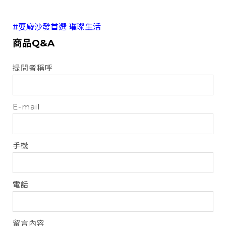
#耍廢沙發首選 璀璨生活
商品Q&A
提問者稱呼
E-mail
手機
電話
留言內容