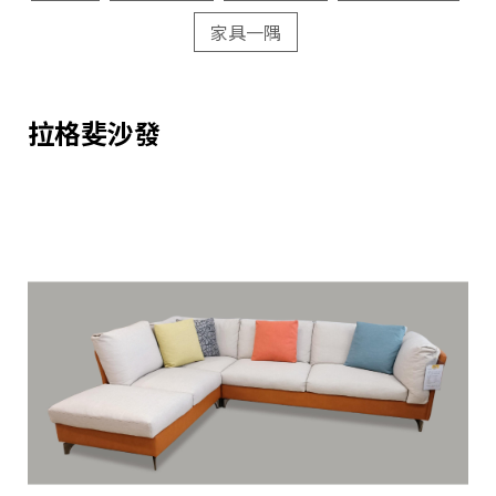
家具一隅
拉格斐沙發